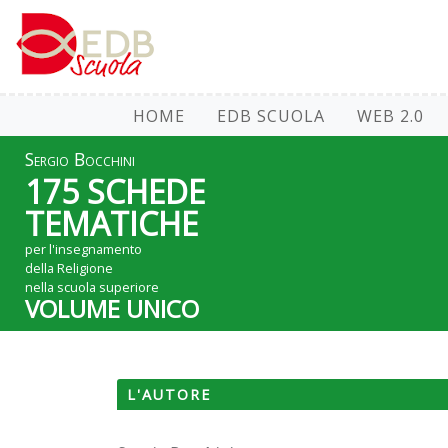
HOME
EDB SCUOLA
WEB 2.0
Sergio Bocchini
175 SCHEDE
TEMATICHE
per l'insegnamento
della Religione
nella scuola superiore
VOLUME UNICO
L'AUTORE