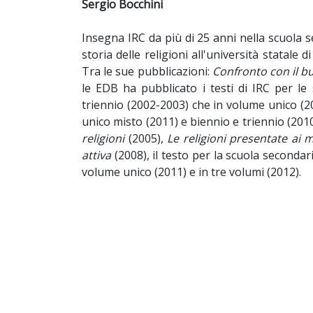
Sergio Bocchini
Insegna IRC da più di 25 anni nella scuola s
storia delle religioni all'università statale 
Tra le sue pubblicazioni:
Confronto con il 
le EDB ha pubblicato i testi di IRC per le
triennio (2002-2003) che in volume unico (20
unico misto (2011) e biennio e triennio (2010);
re­ligioni
(2005),
Le religioni presentate ai 
attiva
(2008), il testo per la scuola seconda
volume unico (2011) e in tre volumi (2012).