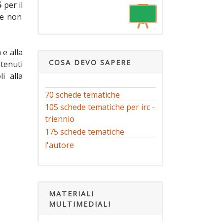
5
per il
he non
 e alla
COSA DEVO SAPERE
ntenuti
i alla
70 schede tematiche
105 schede tematiche per irc -
triennio
175 schede tematiche
l'autore
MATERIALI
MULTIMEDIALI