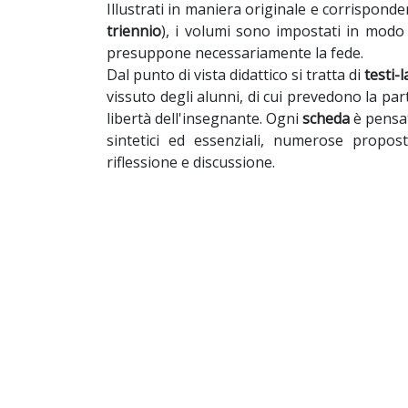
Illustrati in maniera originale e corrisponden
triennio
), i volumi sono impostati in modo 
presuppone necessariamente la fede.
Dal punto di vista didattico si tratta di
testi-
vissuto degli alunni, di cui prevedono la part
libertà dell'insegnante. Ogni
scheda
è pensat
sintetici ed essenziali, numerose propos
riflessione e discussione.