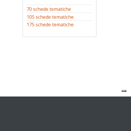
70 schede tematiche
105 schede tematiche
175 schede tematiche