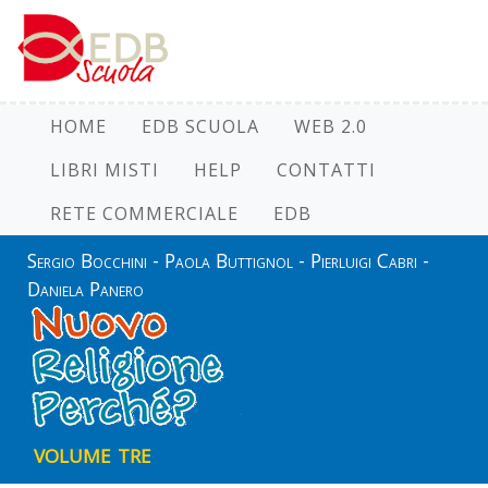
HOME
EDB SCUOLA
WEB 2.0
LIBRI MISTI
HELP
CONTATTI
RETE COMMERCIALE
EDB
Sergio Bocchini - Paola Buttignol - Pierluigi Cabri -
Daniela Panero
volume tre