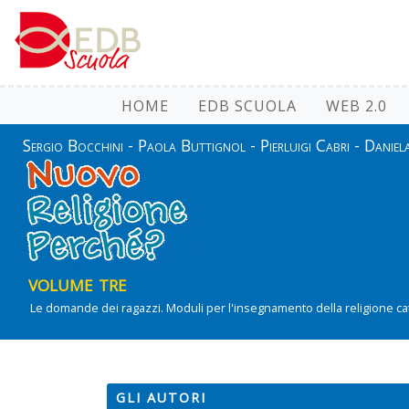
HOME
EDB SCUOLA
WEB 2.0
Sergio Bocchini - Paola Buttignol - Pierluigi Cabri - Danie
volume tre
Le domande dei ragazzi. Moduli per l'insegnamento della religione ca
GLI AUTORI