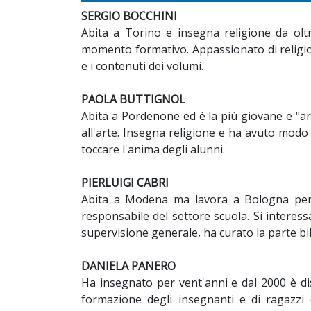
SERGIO BOCCHINI
Abita a Torino e insegna religione da olt
momento formativo. Appassionato di religion
e i contenuti dei volumi.
PAOLA BUTTIGNOL
Abita a Pordenone ed è la più giovane e "art
all'arte. Insegna religione e ha avuto modo 
toccare l'anima degli alunni.
PIERLUIGI CABRI
Abita a Modena ma lavora a Bologna per l
responsabile del settore scuola. Si interess
supervisione generale, ha curato la parte bib
DANIELA PANERO
Ha insegnato per vent'anni e dal 2000 è di
formazione degli insegnanti e di ragazzi d