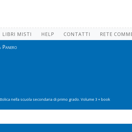
LIBRI MISTI
HELP
CONTATTI
RETE COMME
la Panero
ttolica nella scuola secondaria di primo grado. Volume 3 + book