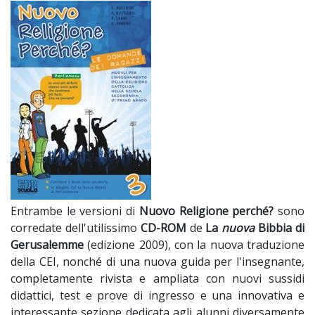
Entrambe le versioni di
Nuovo Religione perché?
sono
corredate dell'utilissimo
CD-ROM
de
La
nuova
Bibbia di
Gerusalemme
(edizione 2009), con la nuova traduzione
della CEI, nonché di una nuova guida per l'insegnante,
completamente rivista e ampliata con nuovi sussidi
didattici, test e prove di ingresso e una innovativa e
interessante sezione dedicata agli alunni diversamente