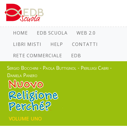
HOME
EDB SCUOLA
WEB 2.0
LIBRI MISTI
HELP
CONTATTI
RETE COMMERCIALE
EDB
Sergio Bocchini - Paola Buttignol - Pierluigi Cabri -
Daniela Panero
volume uno