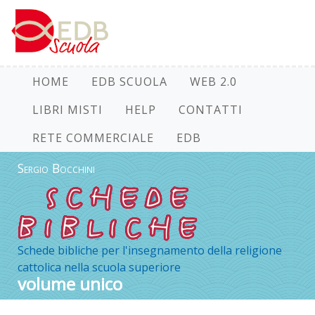
HOME
EDB SCUOLA
WEB 2.0
LIBRI MISTI
HELP
CONTATTI
RETE COMMERCIALE
EDB
Sergio Bocchini
Schede bibliche per l'insegnamento della religione
cattolica nella scuola superiore
volume unico