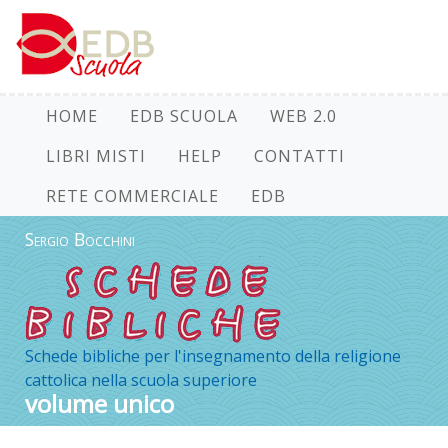
HOME
EDB SCUOLA
WEB 2.0
LIBRI MISTI
HELP
CONTATTI
RETE COMMERCIALE
EDB
Sergio Bocchini
Schede bibliche per l'insegnamento della religione
cattolica nella scuola superiore
volume unico