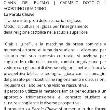
GIANNI DEL BUFALO | CARMELO DOTOLO |
AGOSTINO QUADRINO
La Parola Chiave
Trame e interpreti dello scenario religioso
Moduli di cultura religiosa per l'insegnamento
della religione cattolica nella scuola superiore
"Ciak si gira!"... e la macchina da presa comincia a
muoversi attorno al tema da studiare: si allontana per
situarlo nel suo contesto culturale, si avvicina per
cogliere le radici delle parole, cambia angolazione per
vedere con gli occhi di diverse religioni, mette a fuoco la
prospettiva biblica e teologica, gioca con le immagini
del passato per ricostruirne ragionamenti e discussioni,
inquadra dall'alto per una visione riassuntiva...
Il percorso utilizza la metafora filmica per educare a un
approccio tridimensionale al concetto studiato e
riuscire a coglierne le diverse prospettive.
Il progetto
La Parola Chiave
si presenta in due forme