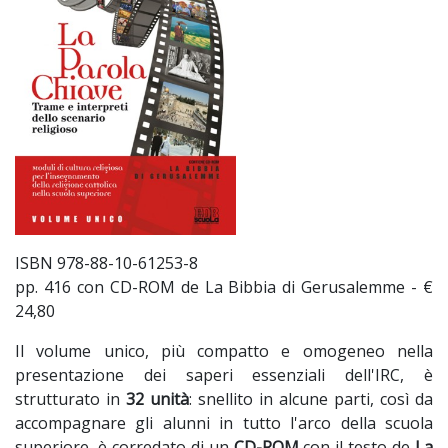
ISBN 978-88-10-61253-8
pp. 416 con CD-ROM de La Bibbia di Gerusalemme - €
24,80
Il volume unico, più compatto e omogeneo nella
presentazione dei saperi essenziali dell'IRC, è
strutturato in
32 unità
: snellito in alcune parti, così da
accompagnare gli alunni in tutto l'arco della scuola
superiore, è corredato di un
CD-ROM
con il testo de
La