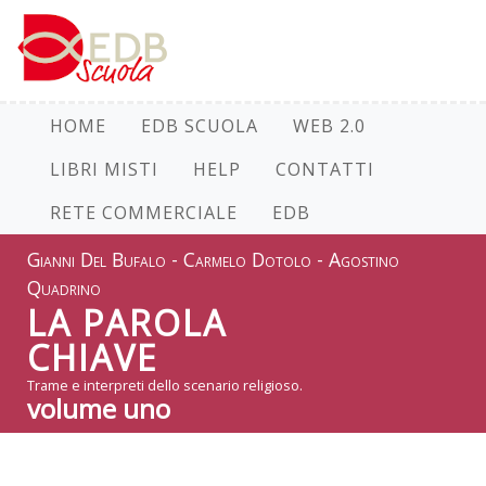
HOME
EDB SCUOLA
WEB 2.0
LIBRI MISTI
HELP
CONTATTI
RETE COMMERCIALE
EDB
Gianni Del Bufalo - Carmelo Dotolo - Agostino
Quadrino
LA PAROLA
CHIAVE
Trame e interpreti dello scenario religioso.
volume uno