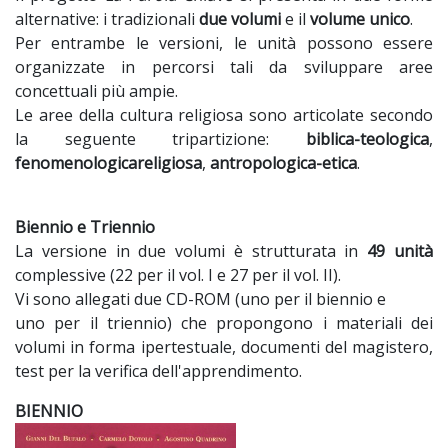
alternative: i tradizionali
due volumi
e il
volume unico
.
Per entrambe le versioni, le unità possono essere
organizzate in percorsi tali da sviluppare aree
concettuali più ampie.
Le aree della cultura religiosa sono articolate secondo
la seguente tripartizione:
biblica-teologica
,
fenomenologicareligiosa
,
antropologica-etica
.
Biennio e Triennio
La versione in due volumi è strutturata in
49 unità
complessive (22 per il vol. I e 27 per il vol. II).
Vi sono allegati due CD-ROM (uno per il biennio e
uno per il triennio) che propongono i materiali dei
volumi in forma ipertestuale, documenti del magistero,
test per la verifica dell'apprendimento.
BIENNIO