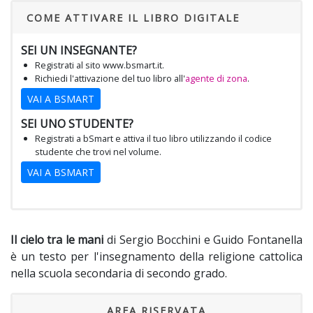
COME ATTIVARE IL LIBRO DIGITALE
SEI UN INSEGNANTE?
Registrati al sito www.bsmart.it.
Richiedi l'attivazione del tuo libro
all'
agente di zona
.
VAI A BSMART
SEI UNO STUDENTE?
Registrati a bSmart e attiva il tuo libro utilizzando il codice
studente che trovi nel volume.
VAI A BSMART
Il cielo tra le mani
di Sergio Bocchini e Guido Fontanella
è un testo per l'insegnamento della religione cattolica
nella scuola secondaria di secondo grado.
AREA RISERVATA