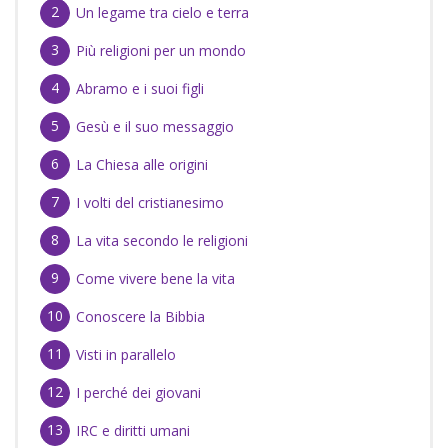
Un legame tra cielo e terra
Più religioni per un mondo
Abramo e i suoi figli
Gesù e il suo messaggio
La Chiesa alle origini
I volti del cristianesimo
La vita secondo le religioni
Come vivere bene la vita
Conoscere la Bibbia
Visti in parallelo
I perché dei giovani
IRC e diritti umani