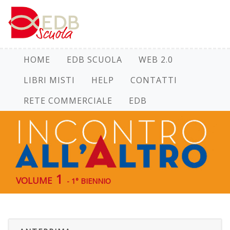
HOME
EDB SCUOLA
WEB 2.0
LIBRI MISTI
HELP
CONTATTI
RETE COMMERCIALE
EDB
volume 1
- 1° BIENNIO